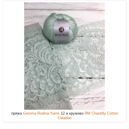
пряжа
Gemma Rodina Yarns
12 и кружево
RM Chantilly Cotton
Celadon