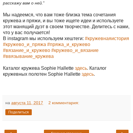
расскажу вам о ней.
"
Мы надеемся, что вам тоже близка тема сочетания
кружева и пряжи, и вы тоже ищете идеи и используете
этот манящий дуэт в своем творчестве. Делитесь с нами,
что у вас получается!
В instagram мы используем хештеги:
#кружевнаяистория
#кружево_и_пряжа
#пряжа_и_кружево
#вязание_и_кружево
#кружево_и_вязание
#ввязывание_кружева
Каталог кружева Sophie Hallette
здесь
. Каталог
кружевных полотен Sophie Hallette
здесь
.
на
августа 11, 2017
2 комментария:
Поделиться