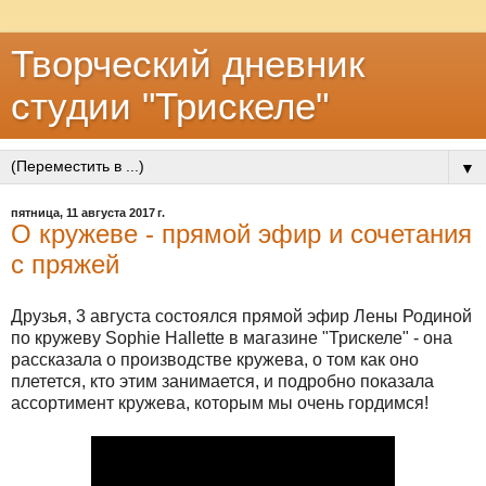
Творческий дневник
студии "Трискеле"
▼
пятница, 11 августа 2017 г.
О кружеве - прямой эфир и сочетания
с пряжей
Друзья, 3 августа состоялся прямой эфир Лены Родиной
по кружеву Sophie Hallette в магазине "Трискеле" - она
рассказала о производстве кружева, о том как оно
плетется, кто этим занимается, и подробно показала
ассортимент кружева, которым мы очень гордимся!