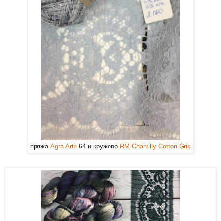
пряжа
Agra Arte
64 и кружево
RM Chantilly Cotton Gris