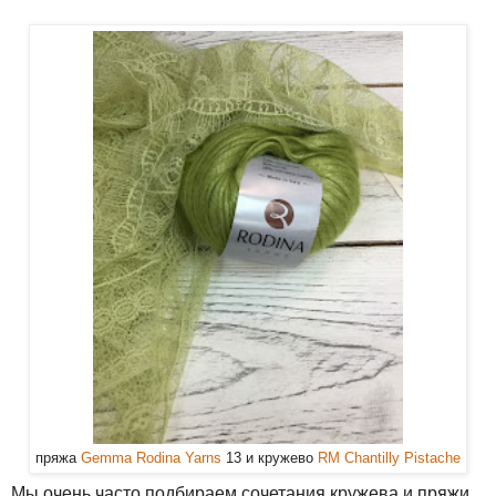
пряжа
Gemma Rodina Yarns
13 и кружево
RM Chantilly Pistache
Мы очень часто подбираем сочетания кружева и пряжи