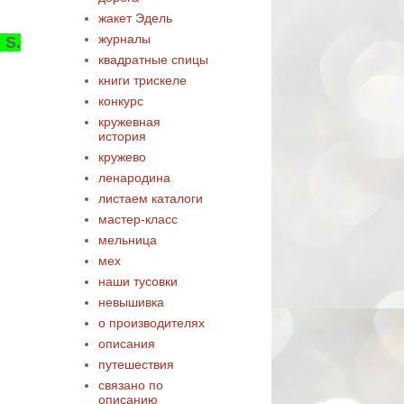
жакет Эдель
журналы
 S.
квадратные спицы
книги трискеле
конкурс
кружевная
история
кружево
ленародина
листаем каталоги
мастер-класс
мельница
мех
наши тусовки
невышивка
о производителях
описания
путешествия
связано по
описанию