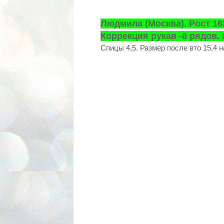
Людмила (Москва). Рост 162
Коррекция рукав -8 рядов. 
Спицы 4,5. Размер после вто 15,4 на