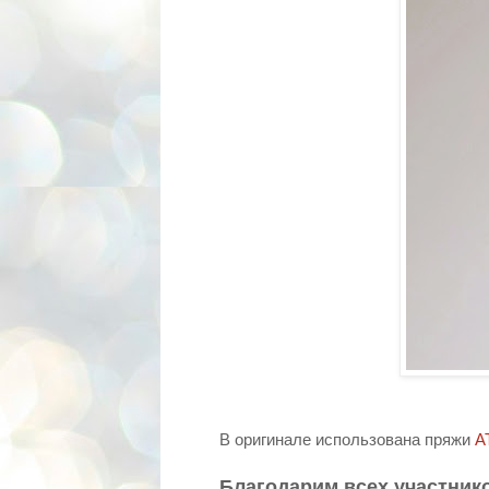
В оригинале использована пряжи
A
Благодарим всех участнико