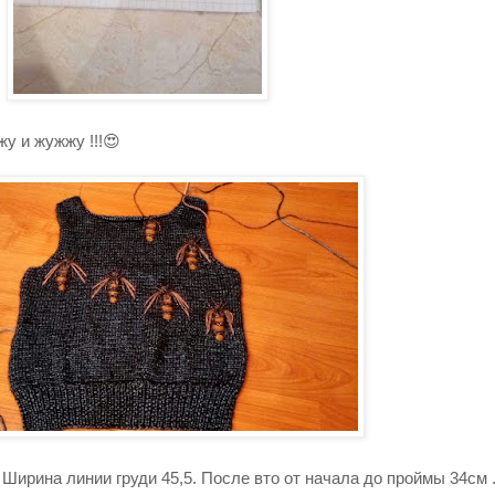
жу и жужжу !!!😍
 Ширина линии груди 45,5. После вто от начала до проймы 34см 