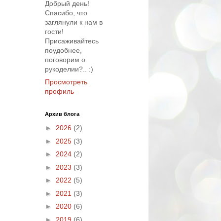
Добрый день!
Спасибо, что
заглянули к нам в
гости!
Присаживайтесь
поудобнее,
поговорим о
рукоделии?.. :)
Просмотреть
профиль
Архив блога
►
2026
(2)
►
2025
(3)
►
2024
(2)
►
2023
(3)
►
2022
(5)
►
2021
(3)
►
2020
(6)
►
2019
(6)