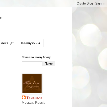
"
 месяца"
Жемчужины
Поиск по этому блогу
Трискеле
Москва, Russia