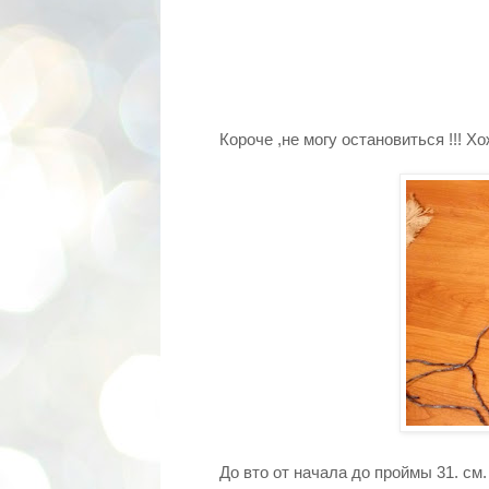
Короче ,не могу остановиться !!! Хо
До вто от начала до проймы 31. см.