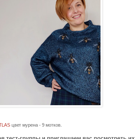
TLAS
цвет мурена - 9 мотков.
в тест-группы и приглашаем вас посмотреть их