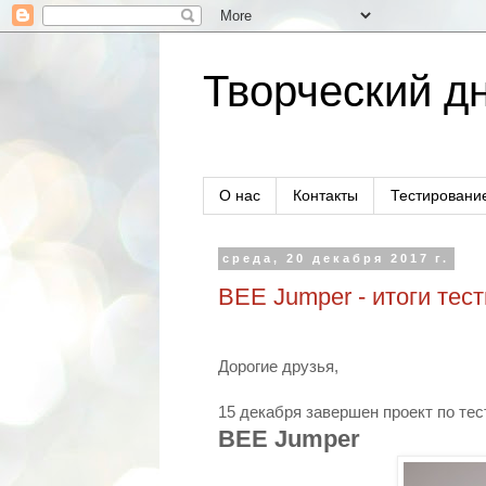
Творческий дн
О нас
Контакты
Тестировани
среда, 20 декабря 2017 г.
BEE Jumper - итоги тес
Дорогие друзья,
15 декабря завершен проект по те
BEE Jumper