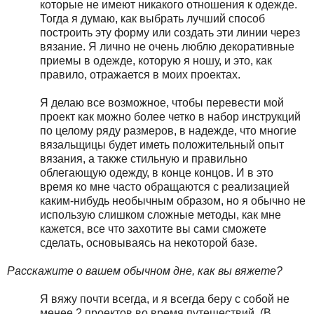
которые не имеют никакого отношения к одежде.
Тогда я думаю, как выбрать лучший способ
построить эту форму или создать эти линии через
вязание. Я лично не очень люблю декоративные
приемы в одежде, которую я ношу, и это, как
правило, отражается в моих проектах.
Я делаю все возможное, чтобы перевести мой
проект как можно более четко в набор инструкций
по целому ряду размеров, в надежде, что многие
вязальщицы будет иметь положительный опыт
вязания, а также стильную и правильно
облегающую одежду, в конце концов. И в это
время ко мне часто обращаются с реализацией
каким-нибудь необычным образом, но я обычно не
использую слишком сложные методы, как мне
кажется, все что захотите вы сами сможете
сделать, основываясь на некоторой базе.
Расскажите о вашем обычном дне, как вы вяжете?
Я вяжу почти всегда, и я всегда беру с собой не
менее 2 проектов во время путешествий. (В