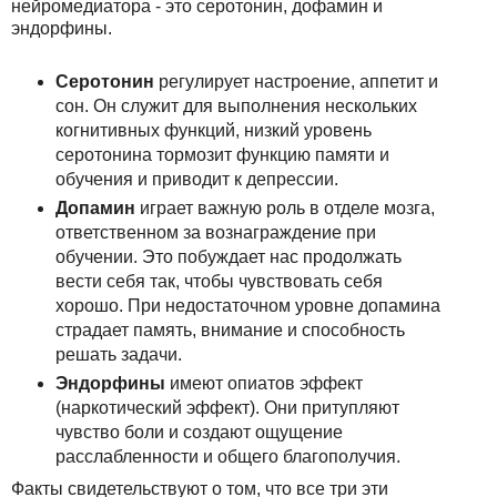
нейромедиатора - это серотонин, дофамин и
эндорфины.
Серотонин
регулирует настроение, аппетит и
сон. Он служит для выполнения нескольких
когнитивных функций, низкий уровень
серотонина тормозит функцию памяти и
обучения и приводит к депрессии.
Допамин
играет важную роль в отделе мозга,
ответственном за вознаграждение при
обучении. Это побуждает нас продолжать
вести себя так, чтобы чувствовать себя
хорошо. При недостаточном уровне допамина
страдает память, внимание и способность
решать задачи.
Эндорфины
имеют опиатов эффект
(наркотический эффект). Они притупляют
чувство боли и создают ощущение
расслабленности и общего благополучия.
Факты свидетельствуют о том, что все три эти