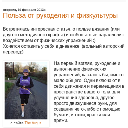
вторник, 19 февраля 2013 г.
Польза от рукоделия и физкультуры
Встретилась интересная статья, о пользе вязания (или
другого методичного крафта) и любопытные параллели с
воздействием от физических упражнений :)
Хочется оставить у себя в дневнике. (вольный авторский
перевод:).
На первый взгляд, рукоделие и
выполнение физических
упражнений, казалось бы, имеют
мало общего. Одни включают в
себя движения и перемещения в
пространстве вашего тела, для
улучшения здоровья, другое -
просто движущиеся руки, для
создания чего-либо с помощью
бумаги, иголки, краски или
пряжи.
с сайта
The Argus