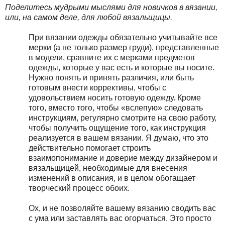
Поделитесь мудрыми мыслями для новичков в вязании,
или, на самом деле, для любой вязальщицы.
При вязании одежды обязательно учитывайте все
мерки (а не только размер груди), представленные
в модели, сравните их с мерками предметов
одежды, которые у вас есть и которые вы носите.
Нужно понять и принять различия, или быть
готовым внести коррективы, чтобы с
удовольствием носить готовую одежду. Кроме
того, вместо того, чтобы «вслепую» следовать
инструкциям, регулярно смотрите на свою работу,
чтобы получить ощущение того, как инструкция
реализуется в вашем вязании. Я думаю, что это
действительно помогает строить
взаимопонимание и доверие между дизайнером и
вязальщицей, необходимые для внесения
изменений в описания, и в целом обогащает
творческий процесс обоих.
Ох, и не позволяйте вашему вязанию сводить вас
с ума или заставлять вас огорчаться. Это просто