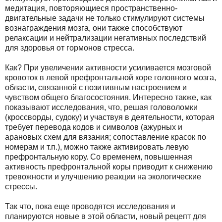
медитация, повторяющиеся пространственно-
двигательные задачи не только стимулируют системы
вознаграждения мозга, они также способствуют
релаксации и нейтрализации негативных последствий
для здоровья от гормонов стресса.
Как? При увеличении активности усиливается мозговой
кровоток в левой префронтальной коре головного мозга,
области, связанной с позитивным настроением и
чувством общего благосостояния. Интересно также, как
показывают исследования, что, решая головоломки
(кроссворды, судоку) и участвуя в деятельности, которая
требует перевода кодов и символов (ажурных и
арановых схем для вязания; сопоставление красок по
номерам и т.п.), можно также активировать левую
префронтальную кору. Со временем, повышенная
активность префронтальной коры приводит к снижению
тревожности и улучшению реакции на экологические
стрессы.
Так что, пока еще проводятся исследования и
планируются новые в этой области, новый рецепт для