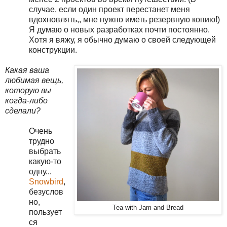
случае, если один проект перестанет меня
вдохновлять,, мне нужно иметь резервную копию!)
Я думаю о новых разработках почти постоянно.
Хотя я вяжу, я обычно думаю о своей следующей
конструкции.
Какая ваша
любимая вещь,
которую вы
когда-либо
сделали?
Очень
трудно
выбрать
какую-то
одну...
Snowbird
,
безуслов
но,
Tea with Jam and Bread
пользует
ся