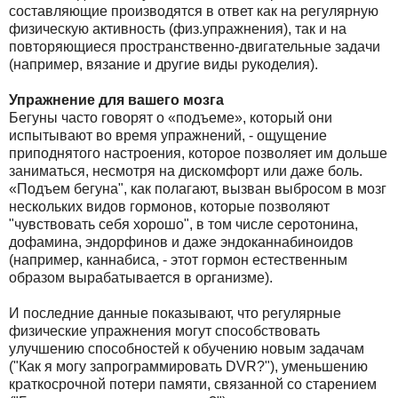
составляющие производятся в ответ как на регулярную
физическую активность (физ.упражнения), так и на
повторяющиеся пространственно-двигательные задачи
(например, вязание и другие виды рукоделия).
Упражнение для вашего мозга
Бегуны часто говорят о «подъеме», который они
испытывают во время упражнений, - ощущение
приподнятого настроения, которое позволяет им дольше
заниматься, несмотря на дискомфорт или даже боль.
«Подъем бегуна", как полагают, вызван выбросом в мозг
нескольких видов гормонов, которые позволяют
"чувствовать себя хорошо", в том числе серотонина,
дофамина, эндорфинов и даже эндоканнабиноидов
(например, каннабиса, - этот гормон естественным
образом вырабатывается в организме).
И последние данные показывают, что регулярные
физические упражнения могут способствовать
улучшению способностей к обучению новым задачам
("Как я могу запрограммировать DVR?"), уменьшению
краткосрочной потери памяти, связанной со старением