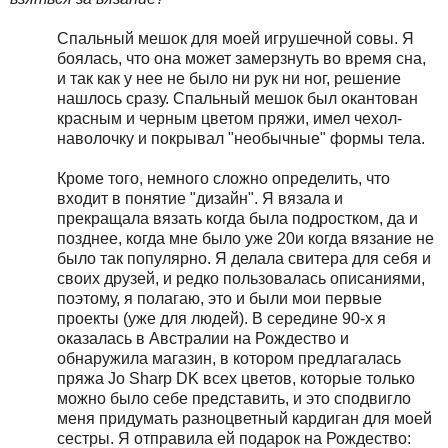
Спальный мешок для моей игрушечной совы. Я
боялась, что она может замерзнуть во время сна,
и так как у нее не было ни рук ни ног, решение
нашлось сразу. Спальный мешок был окантован
красным и черным цветом пряжи, имел чехол-
наволочку и покрывал "необычные" формы тела.
Кроме того, немного сложно определить, что
входит в понятие "дизайн". Я вязала и
прекращала вязать когда была подростком, да и
позднее, когда мне было уже 20и когда вязание не
было так популярно. Я делала свитера для себя и
своих друзей, и редко пользовалась описаниями,
поэтому, я полагаю, это и были мои первые
проекты (уже для людей). В середине 90-х я
оказалась в Австралии на Рождество и
обнаружила магазин, в котором предлагалась
пряжа Jo Sharp DK всех цветов, которые только
можно было себе представить, и это сподвигло
меня придумать разноцветный кардиган для моей
сестры. Я отправила ей подарок на Рождество: