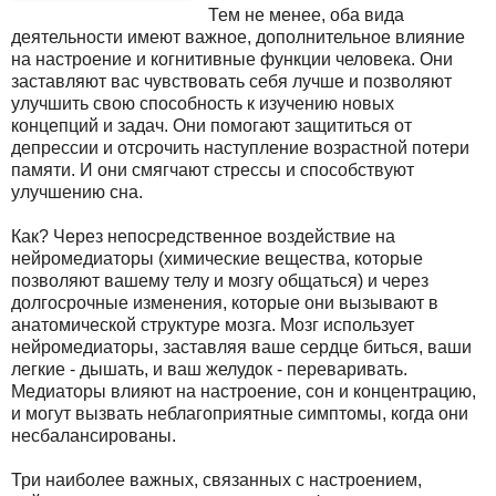
Тем не менее, оба вида
деятельности имеют важное, дополнительное влияние
на настроение и когнитивные функции человека. Они
заставляют вас чувствовать себя лучше и позволяют
улучшить свою способность к изучению новых
концепций и задач. Они помогают защититься от
депрессии и отсрочить наступление возрастной потери
памяти. И они смягчают стрессы и способствуют
улучшению сна.
Как? Через непосредственное воздействие на
нейромедиаторы (химические вещества, которые
позволяют вашему телу и мозгу общаться) и через
долгосрочные изменения, которые они вызывают в
анатомической структуре мозга. Мозг использует
нейромедиаторы, заставляя ваше сердце биться, ваши
легкие - дышать, и ваш желудок - переваривать.
Медиаторы влияют на настроение, сон и концентрацию,
и могут вызвать неблагоприятные симптомы, когда они
несбалансированы.
Три наиболее важных, связанных с настроением,