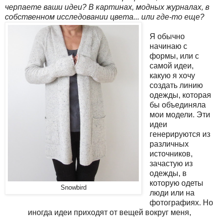
черпаете ваши идеи? В картинах, модных журналах, в
собственном исследовании цвета... или где-то еще?
Я обычно
начинаю с
формы, или с
самой идеи,
какую я хочу
создать линию
одежды, которая
бы объединяла
мои модели. Эти
идеи
генерируются из
различных
источников,
зачастую из
одежды, в
которую одеты
Snowbird
люди или на
фотографиях. Но
иногда идеи приходят от вещей вокруг меня,