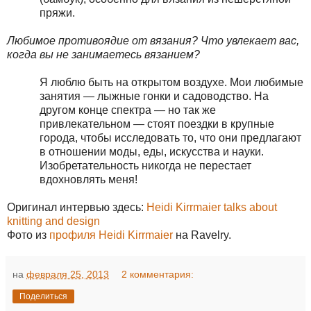
пряжи.
Любимое противоядие от вязания? Что увлекает вас,
когда вы не занимаетесь вязанием?
Я люблю быть на открытом воздухе. Мои любимые
занятия — лыжные гонки и садоводство. На
другом конце спектра — но так же
привлекательном — стоят поездки в крупные
города, чтобы исследовать то, что они предлагают
в отношении моды, еды, искусства и науки.
Изобретательность никогда не перестает
вдохновлять меня!
Оригинал интервью здесь:
Heidi Kirrmaier talks about
knitting and design
Фото из
профиля Heidi Kirrmaier
на Ravelry.
на
февраля 25, 2013
2 комментария:
Поделиться