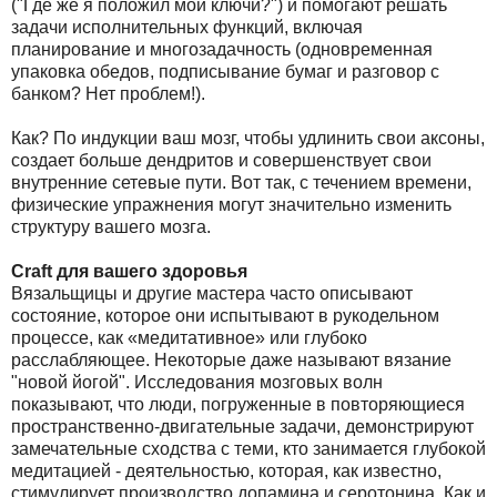
("Где же я положил мои ключи?") и помогают решать
задачи исполнительных функций, включая
планирование и многозадачность (одновременная
упаковка обедов, подписывание бумаг и разговор с
банком? Нет проблем!).
Как? По индукции ваш мозг, чтобы удлинить свои аксоны,
создает больше дендритов и совершенствует свои
внутренние сетевые пути. Вот так, с течением времени,
физические упражнения могут значительно изменить
структуру вашего мозга.
Craft для вашего здоровья
Вязальщицы и другие мастера часто описывают
состояние, которое они испытывают в рукодельном
процессе, как «медитативное» или глубоко
расслабляющее. Некоторые даже называют вязание
"новой йогой". Исследования мозговых волн
показывают, что люди, погруженные в повторяющиеся
пространственно-двигательные задачи, демонстрируют
замечательные сходства с теми, кто занимается глубокой
медитацией - деятельностью, которая, как известно,
стимулирует производство допамина и серотонина. Как и