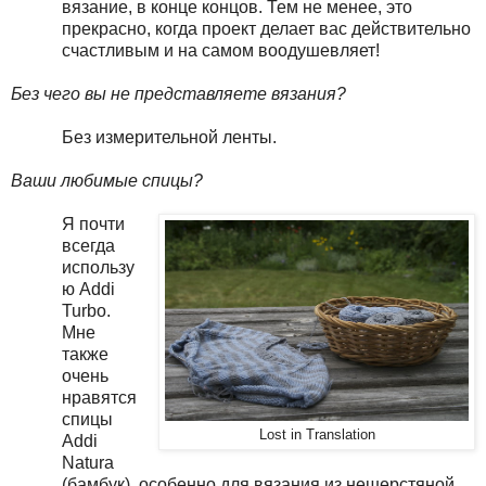
вязание, в конце концов. Тем не менее, это
прекрасно, когда проект делает вас действительно
счастливым и на самом воодушевляет!
Без чего вы не представляете вязания?
Без измерительной ленты.
Ваши любимые спицы?
Я почти
всегда
использу
ю Addi
Turbo.
Мне
также
очень
нравятся
спицы
Lost in Translation
Addi
Natura
(бамбук), особенно для вязания из нешерстяной