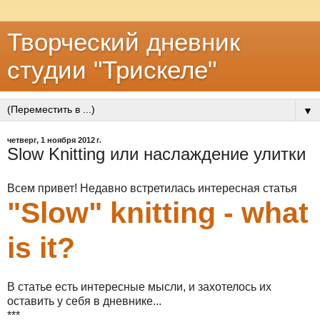
Творческий дневник
студии "Трискеле"
▼
четверг, 1 ноября 2012 г.
Slow Knitting или наслаждение улитки
Всем привет! Недавно встретилась интересная статья
"Slow" knitting - what
is it?
В статье есть интересные мысли, и захотелось их
оставить у себя в дневнике...
***