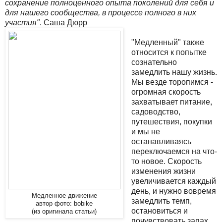
сохранение полноценного опыта поколений для себя и
для нашего сообщества, в процессе полного в них
участия"
. Саша Дюрр
"Медленный" также
относится к попытке
сознательно
замедлить нашу жизнь.
Мы везде торопимся -
огромная скорость
захватывает питание,
садоводство,
путешествия, покупки
и мы не
останавливаясь
переключаемся на что-
то новое. Скорость
изменения жизни
увеличивается каждый
день, и нужно вовремя
Медленное движение
замедлить темп,
автор фото: bobike
остановиться и
(из оригинала статьи)
почувствовать запах