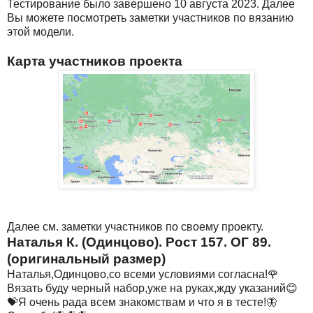
Тестирование было завершено 10 августа 2023. Далее
Вы можете посмотреть заметки участников по вязанию
этой модели.
Карта участников проекта
Далее см. заметки участников по своему проекту.
Наталья К. (Одинцово). Рост 157. ОГ 89.
(оригинальный размер)
Наталья,Одинцово,со всеми условиями согласна!🌹
Вязать буду черный набор,уже на руках,жду указаний😊
💝Я очень рада всем знакомствам и что я в тесте!🦋