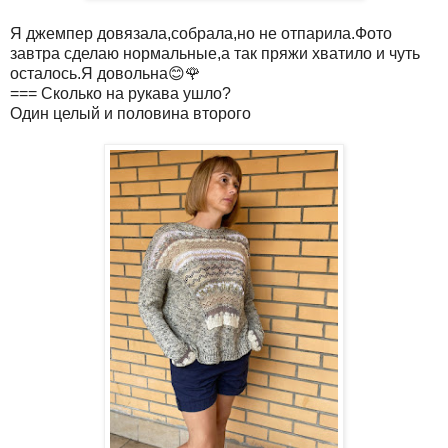
Я джемпер довязала,собрала,но не отпарила.Фото
завтра сделаю нормальные,а так пряжи хватило и чуть
осталось.Я довольна😊🌹
=== Сколько на рукава ушло?
Один целый и половина второго