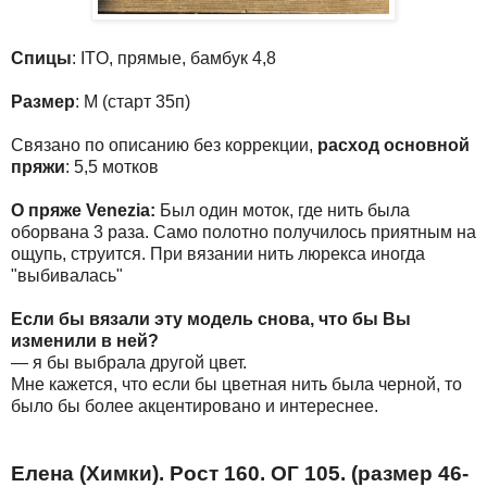
Спицы
: ITO, прямые, бамбук 4,8
Размер
: M (старт 35п)
Связано по описанию без коррекции,
расход основной
пряжи
: 5,5 мотков
О пряже Venezia:
Был один моток, где нить была
оборвана 3 раза. Само полотно получилось приятным на
ощупь, струится. При вязании нить люрекса иногда
"выбивалась"
Если бы вязали эту модель снова, что бы Вы
изменили в ней?
— я бы выбрала другой цвет.
Мне кажется, что если бы цветная нить была черной, то
было бы более акцентировано и интереснее.
Елена (Химки). Рост 160. ОГ 105. (размер 46-