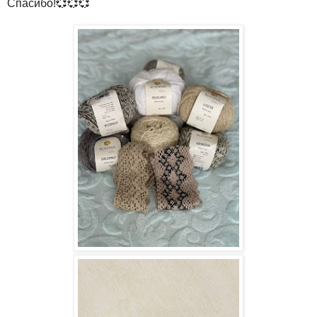
Спасибо!💞💞💞