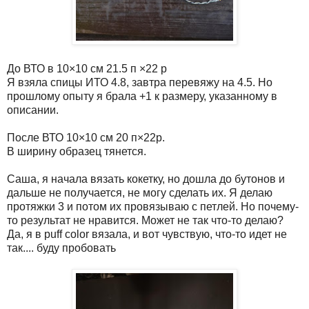
До ВТО в 10×10 см 21.5 п ×22 р
Я взяла спицы ИТО 4.8, завтра перевяжу на 4.5. Но
прошлому опыту я брала +1 к размеру, указанному в
описании.
После ВТО 10×10 см 20 п×22р.
В ширину образец тянется.
Саша, я начала вязать кокетку, но дошла до бутонов и
дальше не получается, не могу сделать их. Я делаю
протяжки 3 и потом их провязываю с петлей. Но почему-
то результат не нравится. Может не так что-то делаю?
Да, я в puff color вязала, и вот чувствую, что-то идет не
так.... буду пробовать