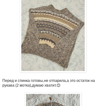
Перед и спинка готовы,не отпарила,а это остаток на
рукава (2 мотка),думаю хватит.😊