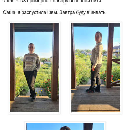
Ушло + 1/3 примерно к набору основной нити
Саша, я распустила швы. Завтра буду вшивать