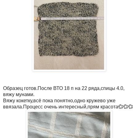
Образец готов.После ВТО 18 п на 22 ряда,спицы 4.0,
вяжу мунами.
Вяжу кокетку,всё пока понятно,одно кружево уже
ввязала.Процесс очень интересный,прям красота💞💞💞