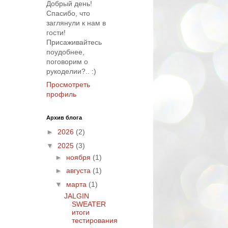
Добрый день!
Спасибо, что
заглянули к нам в
гости!
Присаживайтесь
поудобнее,
поговорим о
рукоделии?.. :)
Просмотреть
профиль
Архив блога
►
2026
(2)
▼
2025
(3)
►
ноября
(1)
►
августа
(1)
▼
марта
(1)
JALGIN
SWEATER
итоги
тестирования