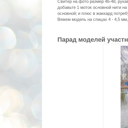
Свитер на фото размер 46-48, рука
добавьте 1 моток основной нити на
основной; и плюс в жаккард потреб
Вяжем модель на спицах 4 - 4,5 мм, 
Парад моделей участн