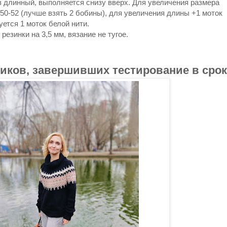
в длинный, выполняется снизу вверх. Для увеличения размера
 50-52 (лучше взять 2 бобины), для увеличения длины +1 моток
уется 1 моток белой нити.
резинки на 3,5 мм, вязание не тугое.
иков, завершивших тестирование в срок