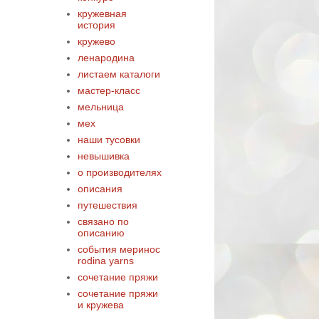
кружевная
история
кружево
ленародина
листаем каталоги
мастер-класс
мельница
мех
наши тусовки
невышивка
о производителях
описания
путешествия
связано по
описанию
события меринос
rodina yarns
сочетание пряжи
сочетание пряжи
и кружева