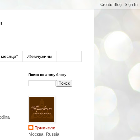
"
 месяца"
Жемчужины
Поиск по этому блогу
odina
Трискеле
Москва, Russia