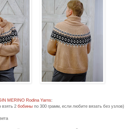
GIN MERINO Rodina Yarns
:
о взять 2
бобины
по 300 грамм, если любите вязать без узлов)
цвета