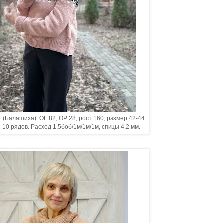
. (Балашиха). ОГ 82, ОР 28, рост 160, размер 42-44.
 -10 рядов. Расход 1,5боб/1м/1м/1м, спицы 4,2 мм.