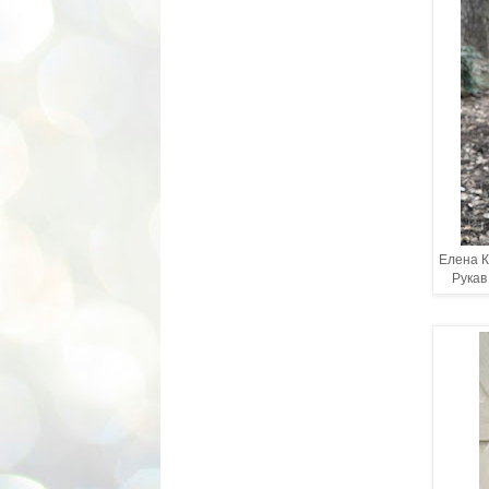
Елена К
Рукав