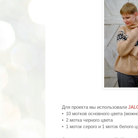
Для проекта мы использовали
JAL
•⁠ ⁠10 мотков основного цвета (можн
•⁠ ⁠2 мотка черного цвета
•⁠ ⁠1 моток серого и 1 моток белого 