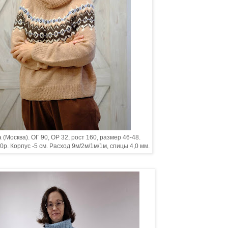
 (Москва). ОГ 90, ОР 32, рост 160, размер 46-48.
20р. Корпус -5 см. Расход 9м/2м/1м/1м, спицы 4,0 мм.